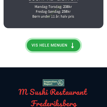
VIS HELE MENUEN
M Sushi Restaurant 
Frederiksberg